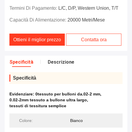
Termini Di Pagamento:
L/C, D/P, Western Union, T/T
Capacità Di Alimentazione:
20000 Metri/mese
Ottieni il miglior prezzo
Contatta ora
Specificità
Descrizione
Specificità
Evidenziare:
0tessuto per bulloni da.02-2 mm
,
0.02-2mm tessuto a bullone ultra largo
,
tessuti di tessitura semplice
Colore:
Bianco