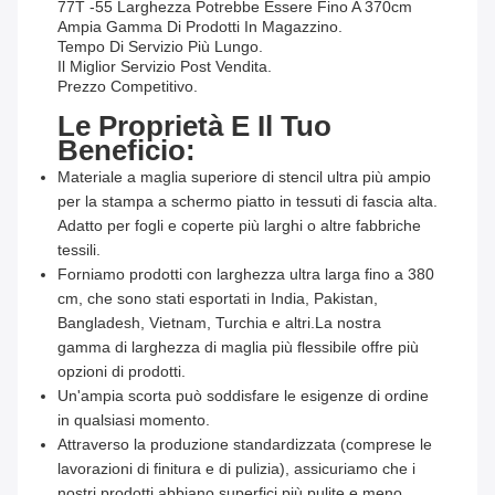
77T -55 Larghezza Potrebbe Essere Fino A 370cm
Ampia Gamma Di Prodotti In Magazzino.
Tempo Di Servizio Più Lungo.
Il Miglior Servizio Post Vendita.
Prezzo Competitivo.
Le Proprietà E Il Tuo
Beneficio:
Materiale a maglia superiore di stencil ultra più ampio
per la stampa a schermo piatto in tessuti di fascia alta.
Adatto per fogli e coperte più larghi o altre fabbriche
tessili.
Forniamo prodotti con larghezza ultra larga fino a 380
cm, che sono stati esportati in India, Pakistan,
Bangladesh, Vietnam, Turchia e altri.La nostra
gamma di larghezza di maglia più flessibile offre più
opzioni di prodotti.
Un'ampia scorta può soddisfare le esigenze di ordine
in qualsiasi momento.
Attraverso la produzione standardizzata (comprese le
lavorazioni di finitura e di pulizia), assicuriamo che i
nostri prodotti abbiano superfici più pulite e meno