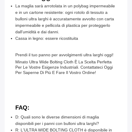
La maglia sarà arrotolata in un polybag impermeabile
e in un cartone resistente: ogni rotolo di tessuto a
bulloni ultra larghi è accuratamente avvolto con carta
impermeabile e pellicola di plastica per proteggerlo
dall'umidità e dai danni.
Cassa in legno: essere ricostituita
Prendi il tuo panno per avvolgimenti ultra larghi oggi!
Minato Ultra Wide Bolting Cloth È La Scelta Perfetta
Per Le Vostre Esigenze Industriali. Contattateci Oggi
Per Saperne Di Più E Fare Il Vostro Ordine!
FAQ:
D: Quali sono le diverse dimensioni di maglia
disponibili per i panni con bulloni ultra larghi?
R: L'ULTRA WIDE BOLTING CLOTH è disponibile in