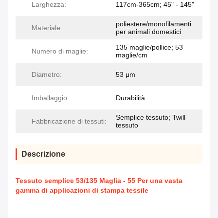
Larghezza:
117cm-365cm; 45" - 145"
poliestere/monofilamenti
Materiale:
per animali domestici
135 maglie/pollice; 53
Numero di maglie:
maglie/cm
Diametro:
53 μm
Imballaggio:
Durabilità
Semplice tessuto; Twill
Fabbricazione di tessuti:
tessuto
Descrizione
Tessuto semplice 53/135 Maglia - 55 Per una vasta
gamma di applicazioni di stampa tessile