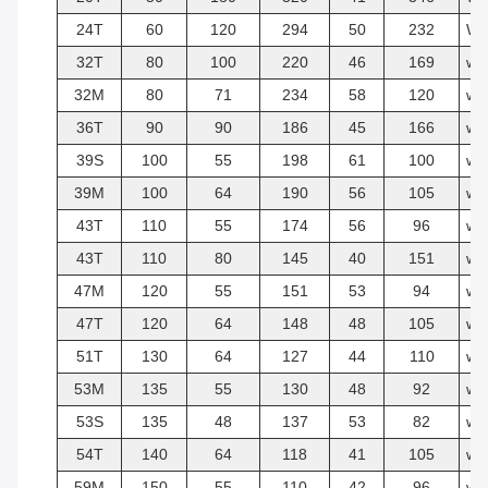
24T
60
120
294
50
232
W
32T
80
100
220
46
169
w/
32M
80
71
234
58
120
w/
36T
90
90
186
45
166
w/
39S
100
55
198
61
100
w/
39M
100
64
190
56
105
w/
43T
110
55
174
56
96
w/
43T
110
80
145
40
151
w/
47M
120
55
151
53
94
w/
47T
120
64
148
48
105
w/
51T
130
64
127
44
110
w/
53M
135
55
130
48
92
w/
53S
135
48
137
53
82
w/
54T
140
64
118
41
105
w/
59M
150
55
110
42
96
w/