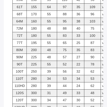
61T
155
64
97
35
109
w/
68T
170
55
88
36
96
w/
64M
160
55
95
38
103
w/
72M
180
48
88
40
75
w/
72T
180
55
83
33
100
w/
77T
195
55
65
25
87
w/
80M
200
48
75
35
83
w/
90M
225
48
57
27
90
w/
90T
225
55
52
22
78
w/
100T
250
39
56
32
62
w/
110T
280
34
53
34
53
w/
110HD
280
39
44
24
62
w/
120S
300
31
49
33
48
w/
120T
300
34
47
30
52
w/