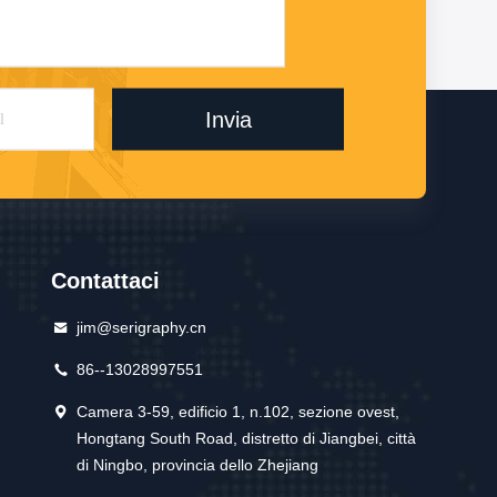
Invia
Contattaci
jim@serigraphy.cn
86--13028997551
Camera 3-59, edificio 1, n.102, sezione ovest,
Hongtang South Road, distretto di Jiangbei, città
di Ningbo, provincia dello Zhejiang