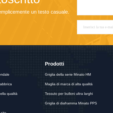
mplicemente un testo casuale.
Prodotti
endale
Griglia della serie Minato HM
 fabbrica
Maglia di marca di alta qualità
ella qualità
Tessuto per bulloni ultra larghi
Griglia di diaframma Minato PPS
sito