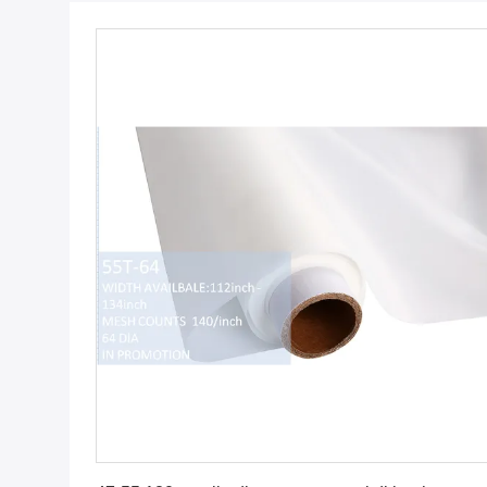
Ottieni il miglior prezzo