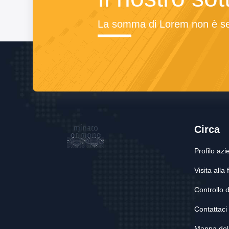
La somma di Lorem non è se
Circa
Profilo azi
Visita alla
Controllo d
Contattaci
Mappa del 