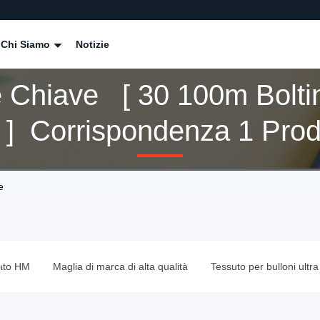
Chi Siamo
Notizie
e Chiave [ 30 100m Bolti
 ] Corrispondenza 1 Prod
e
nato HM
Maglia di marca di alta qualità
Tessuto per bulloni ultra