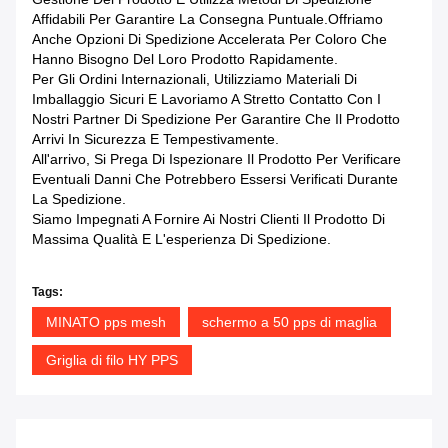
Affidabili Per Garantire La Consegna Puntuale.Offriamo
Anche Opzioni Di Spedizione Accelerata Per Coloro Che
Hanno Bisogno Del Loro Prodotto Rapidamente.
Per Gli Ordini Internazionali, Utilizziamo Materiali Di
Imballaggio Sicuri E Lavoriamo A Stretto Contatto Con I
Nostri Partner Di Spedizione Per Garantire Che Il Prodotto
Arrivi In Sicurezza E Tempestivamente.
All'arrivo, Si Prega Di Ispezionare Il Prodotto Per Verificare
Eventuali Danni Che Potrebbero Essersi Verificati Durante
La Spedizione.
Siamo Impegnati A Fornire Ai Nostri Clienti Il Prodotto Di
Massima Qualità E L'esperienza Di Spedizione.
Tags:
MINATO pps mesh
schermo a 50 pps di maglia
Griglia di filo HY PPS