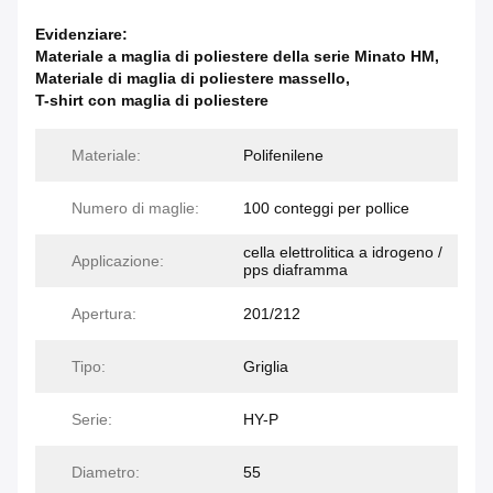
Evidenziare:
Materiale a maglia di poliestere della serie Minato HM
,
Materiale di maglia di poliestere massello
,
T-shirt con maglia di poliestere
Materiale:
Polifenilene
Numero di maglie:
100 conteggi per pollice
cella elettrolitica a idrogeno /
Applicazione:
pps diaframma
Apertura:
201/212
Tipo:
Griglia
Serie:
HY-P
Diametro:
55