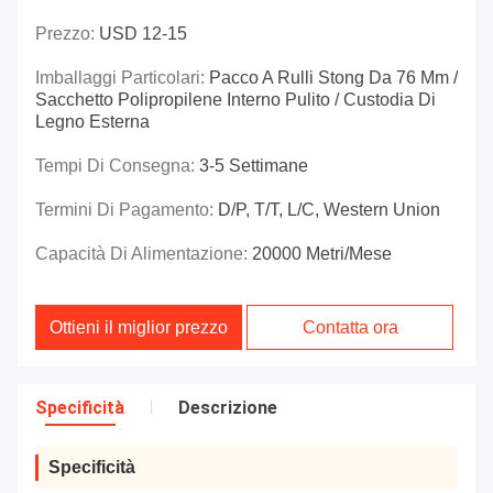
Prezzo:
USD 12-15
Imballaggi Particolari:
Pacco A Rulli Stong Da 76 Mm /
Sacchetto Polipropilene Interno Pulito / Custodia Di
Legno Esterna
Tempi Di Consegna:
3-5 Settimane
Termini Di Pagamento:
D/P, T/T, L/C, Western Union
Capacità Di Alimentazione:
20000 Metri/mese
Ottieni il miglior prezzo
Contatta ora
Specificità
Descrizione
Specificità