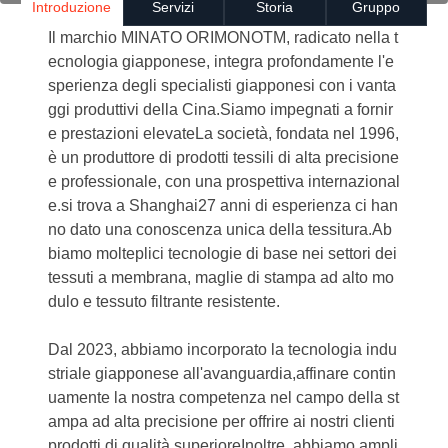
Introduzione
Servizi
Storia
Gruppo
Il marchio MINATO ORIMONOTM, radicato nella t
ecnologia giapponese, integra profondamente l'e
sperienza degli specialisti giapponesi con i vanta
ggi produttivi della Cina.Siamo impegnati a fornir
e prestazioni elevateLa società, fondata nel 1996,
è un produttore di prodotti tessili di alta precisione
e professionale, con una prospettiva internazional
e.si trova a Shanghai27 anni di esperienza ci han
no dato una conoscenza unica della tessitura.Ab
biamo molteplici tecnologie di base nei settori dei
tessuti a membrana, maglie di stampa ad alto mo
dulo e tessuto filtrante resistente.
Dal 2023, abbiamo incorporato la tecnologia indu
striale giapponese all'avanguardia,affinare contin
uamente la nostra competenza nel campo della st
ampa ad alta precisione per offrire ai nostri clienti
prodotti di qualità superioreInoltre, abbiamo ampli