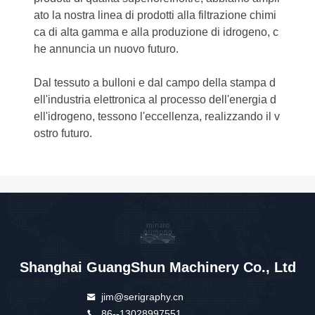
ato la nostra linea di prodotti alla filtrazione chimi
ca di alta gamma e alla produzione di idrogeno, c
he annuncia un nuovo futuro.
Dal tessuto a bulloni e dal campo della stampa d
ell'industria elettronica al processo dell'energia d
ell'idrogeno, tessono l'eccellenza, realizzando il v
ostro futuro.
Shanghai GuangShun Machinery Co., Ltd
jim@serigraphy.cn
86--13028997551